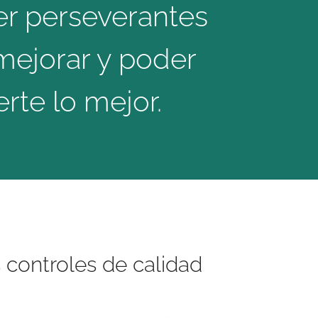
ser perseverantes
mejorar y poder
erte lo mejor.
 controles de calidad