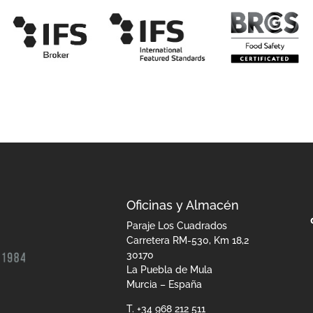
Oficinas y Almacén
Paraje Los Cuadrados
Carretera RM-530, Km 18,2
30170
La Puebla de Mula
Murcia – España
T. +34 968 212 511