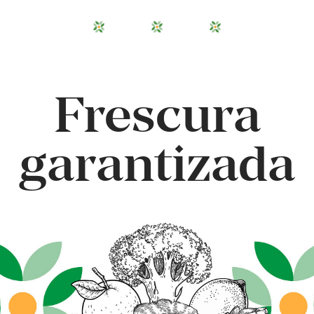
&#x33;
Frescura
garantizada