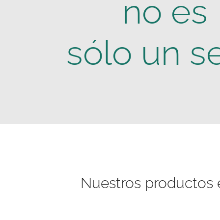
no es
sólo un se
Nuestros productos e