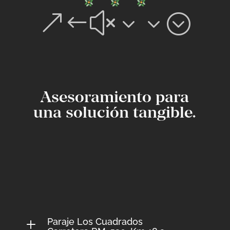
&#x33;
Asesoramiento para
una solución tangible.
Paraje Los Cuadrados
L