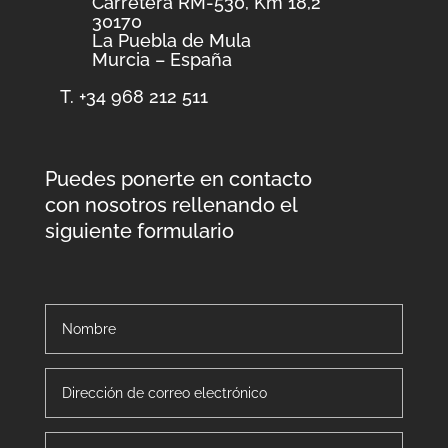
Carretera RM-530, Km 18,2
30170
La Puebla de Mula
Murcia – España
T. +34 968 212 511
Puedes ponerte en contacto
con nosotros rellenando el
siguiente formulario