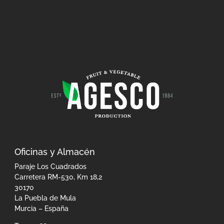
Oficinas y Almacén
Paraje Los Cuadrados
Carretera RM-530, Km 18,2
30170
La Puebla de Mula
Murcia – España