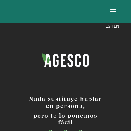
ES
|
EN
Nada sustituye hablar
en persona,
pero te lo ponemos
fácil